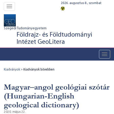
2026. augusztus 8., szombat
Toggle
navigation
Szegedi Tudományegyetem
Földrajz- és Földtudományi
Intézet GeoLitera
Toggl
navig
Kiadványok
Kiadványok bővebben
Magyar–angol geológiai szótár
(Hungarian-English
geological dictionary)
2020. május 22.