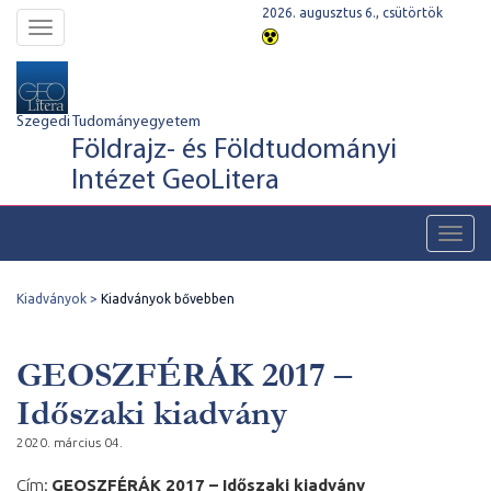
2026. augusztus 6., csütörtök
Toggle
navigation
Szegedi Tudományegyetem
Földrajz- és Földtudományi
Intézet GeoLitera
Toggl
navig
Kiadványok
Kiadványok bővebben
GEOSZFÉRÁK 2017 –
Időszaki kiadvány
2020. március 04.
Cím:
GEOSZFÉRÁK 2017 – Időszaki kiadvány