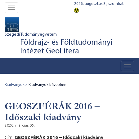
2026. augusztus 8., szombat
Toggle
navigation
Szegedi Tudományegyetem
Földrajz- és Földtudományi
Intézet GeoLitera
Toggl
navig
Kiadványok
Kiadványok bővebben
GEOSZFÉRÁK 2016 –
Időszaki kiadvány
2020. március 05.
Cím:
GEOSZFÉRÁK 2016 – Időszaki kiadvány