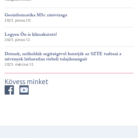
Geoinformatika MSc záróvizsga
2025. június 20.
Legyen Ön is klímakutató!
2025. június 12.
Drónok, műholdak segítségével kutatják az SZTE tudósai a
növények láthatatlan térbeli tulajdonságait
2025. március 12.
Kövess minket