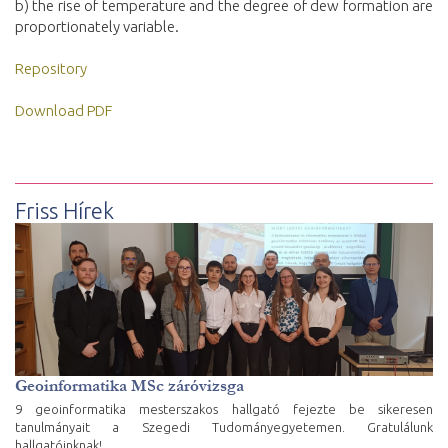
b) the rise of temperature and the degree of dew formation are
proportionately variable.
Repository
Download PDF
Friss Hírek
Geoinformatika MSc záróvizsga
9 geoinformatika mesterszakos hallgató fejezte be sikeresen
tanulmányait a Szegedi Tudományegyetemen. Gratulálunk
hallgatóinknak!