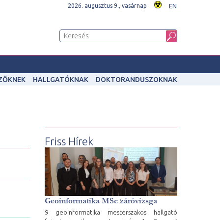
2026. augusztus 9., vasárnap
EN
IZŐKNEK
HALLGATÓKNAK
DOKTORANDUSZOKNAK
Friss Hírek
Geoinformatika MSc záróvizsga
9 geoinformatika mesterszakos hallgató