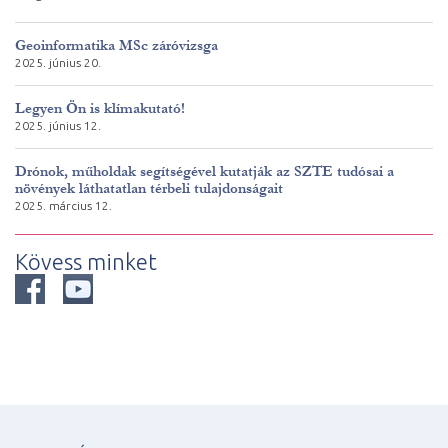
Geoinformatika MSc záróvizsga
2025. június 20.
Legyen Ön is klímakutató!
2025. június 12.
Drónok, műholdak segítségével kutatják az SZTE tudósai a
növények láthatatlan térbeli tulajdonságait
2025. március 12.
Kövess minket