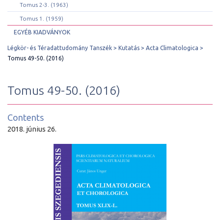
Tomus 2-3. (1963)
Tomus 1. (1959)
EGYÉB KIADVÁNYOK
Légkör- és Téradattudomány Tanszék
Kutatás
Acta Climatologica
Tomus 49-50. (2016)
Tomus 49-50. (2016)
Contents
2018. június 26.