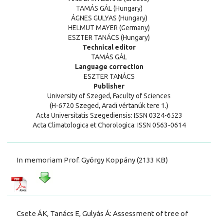
TAMÁS GÁL (Hungary)
ÁGNES GULYAS (Hungary)
HELMUT MAYER (Germany)
ESZTER TANÁCS (Hungary)
Technical editor
TAMÁS GÁL
Language correction
ESZTER TANÁCS
Publisher
University of Szeged, Faculty of Sciences
(H-6720 Szeged, Aradi vértanúk tere 1.)
Acta Universitatis Szegediensis: ISSN 0324-6523
Acta Climatologica et Chorologica: ISSN 0563-0614
In memoriam Prof. György Koppány (2133 KB)
Csete ÁK, Tanács E, Gulyás Á: Assessment of tree of