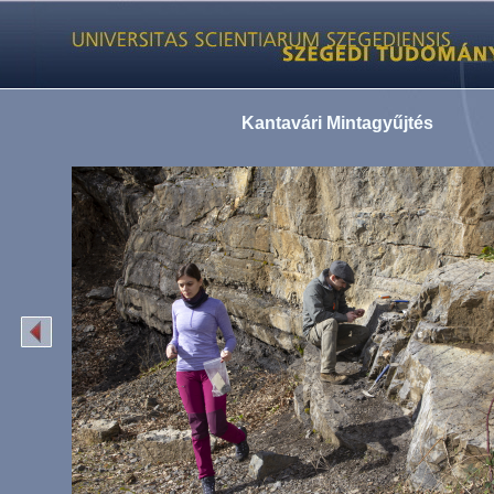
Kantavári Mintagyűjtés