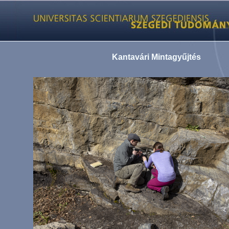
Kantavári Mintagyűjtés