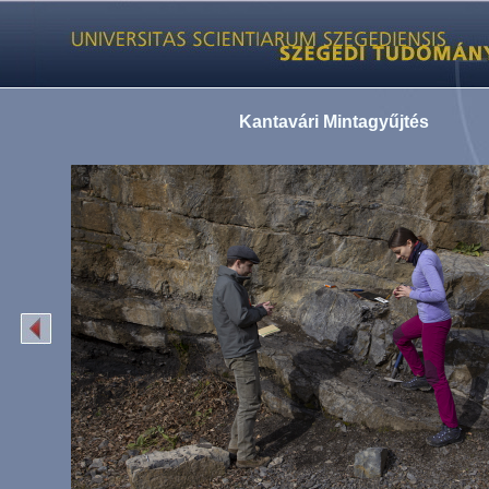
Kantavári Mintagyűjtés