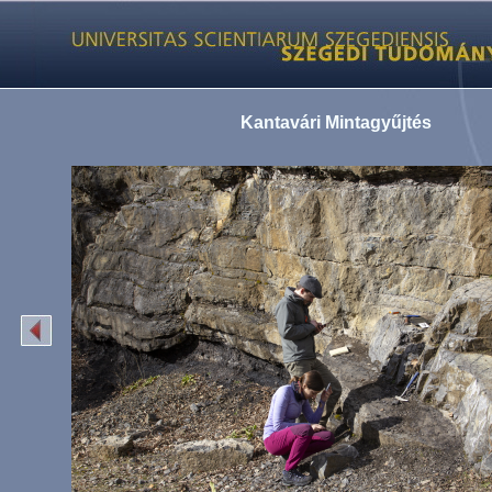
Kantavári Mintagyűjtés