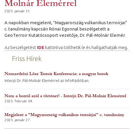
Molnár Elemérrel
2025. január 31.
A napokban megjelent, "Magyarország vulkanikus terroirjai"
c. tanulmány kapcsán Rónai Egonnal beszélgetett a
GeoTerroir Kutatócsoport vezetője, Dr. Pál-Molnár Elemér.
Az beszélgetést
IDE
kattintva tölthetik le és hallgathatják meg.
Friss Hírek
Nemzetközi Lösz Terroir Konferencia: a magyar borok
Interjú Dr. Pál-Molnár Elemérrel az InfoRádióban.
Nem a borról szól a történet! - Interjú Dr. Pál-Molnár Elemérrel
2025. február 04.
Megjelent a "Magyarország vulkanikus terroirjai" c. tanulmány
2025. január 27.