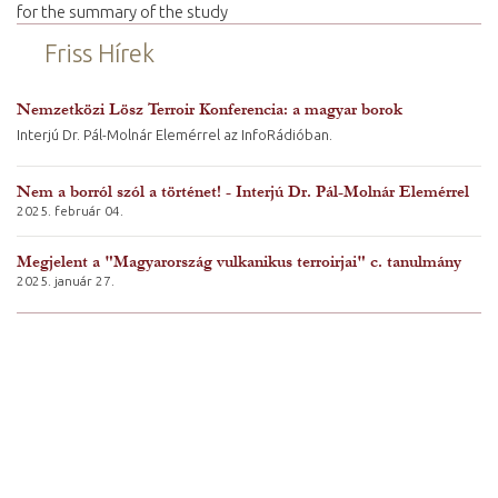
for the summary of the study
Friss Hírek
Nemzetközi Lösz Terroir Konferencia: a magyar borok
Interjú Dr. Pál-Molnár Elemérrel az InfoRádióban.
Nem a borról szól a történet! - Interjú Dr. Pál-Molnár Elemérrel
2025. február 04.
Megjelent a "Magyarország vulkanikus terroirjai" c. tanulmány
2025. január 27.