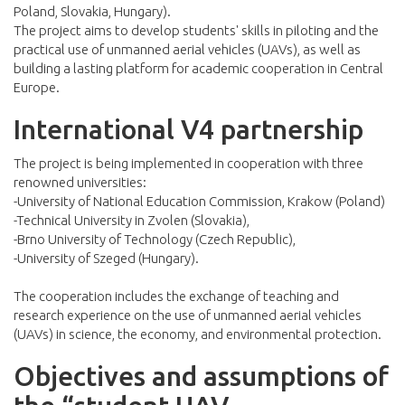
Poland, Slovakia, Hungary).
The project aims to develop students' skills in piloting and the
practical use of unmanned aerial vehicles (UAVs), as well as
building a lasting platform for academic cooperation in Central
Europe.
International V4 partnership
The project is being implemented in cooperation with three
renowned universities:
-University of National Education Commission, Krakow (Poland)
-Technical University in Zvolen (Slovakia),
-Brno University of Technology (Czech Republic),
-University of Szeged (Hungary).
The cooperation includes the exchange of teaching and
research experience on the use of unmanned aerial vehicles
(UAVs) in science, the economy, and environmental protection.
Objectives and assumptions of