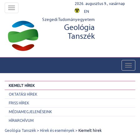
2026. augusztus 9., vasárnap
Toggle
EN
navigation
Szegedi Tudományegyetem
Geológia
Tanszék
Toggl
navig
KIEMELT HÍREK
OKTATÁSI HÍREK
FRISS HÍREK
MÉDIAMEGJELENÉSEINK
HÍRARCHÍVUM
Geológia Tanszék
Hírek és események
Kiemelt hírek