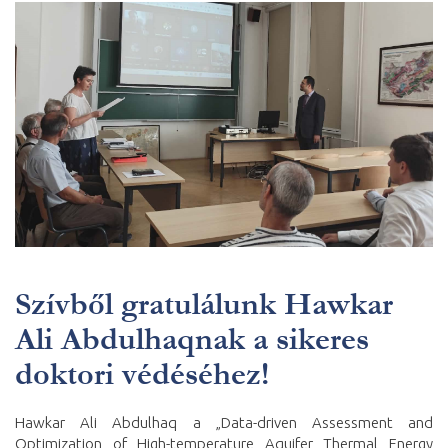
Szívből gratulálunk Hawkar
Ali Abdulhaqnak a sikeres
doktori védéséhez!
Hawkar Ali Abdulhaq a „Data-driven Assessment and
Optimization of High-temperature Aquifer Thermal Energy