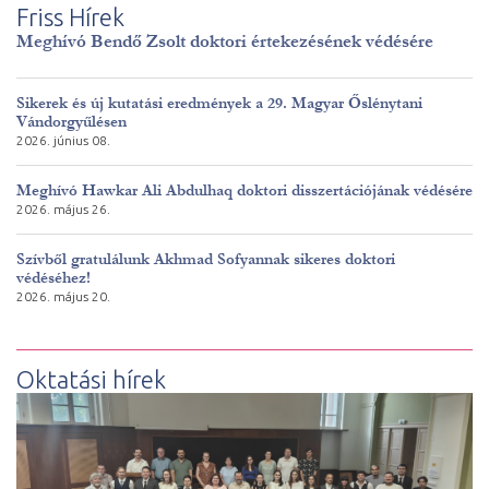
Friss Hírek
Meghívó Bendő Zsolt doktori értekezésének védésére
Sikerek és új kutatási eredmények a 29. Magyar Őslénytani
Vándorgyűlésen
2026. június 08.
Meghívó Hawkar Ali Abdulhaq doktori disszertációjának védésére
2026. május 26.
Szívből gratulálunk Akhmad Sofyannak sikeres doktori
védéséhez!
2026. május 20.
Oktatási hírek