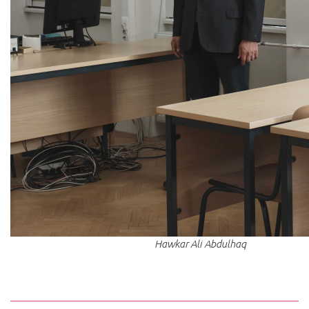
Hawkar Ali Abdulhaq