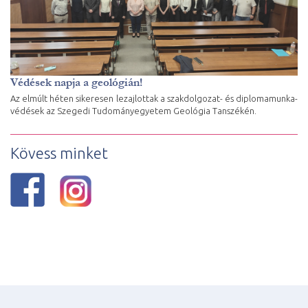
Védések napja a geológián!
Az elmúlt héten sikeresen lezajlottak a szakdolgozat- és diplomamunka-
védések az Szegedi Tudományegyetem Geológia Tanszékén.
Kövess minket