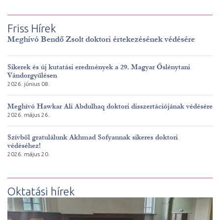
Friss Hírek
Meghívó Bendő Zsolt doktori értekezésének védésére
Sikerek és új kutatási eredmények a 29. Magyar Őslénytani
Vándorgyűlésen
2026. június 08.
Meghívó Hawkar Ali Abdulhaq doktori disszertációjának védésére
2026. május 26.
Szívből gratulálunk Akhmad Sofyannak sikeres doktori
védéséhez!
2026. május 20.
Oktatási hírek