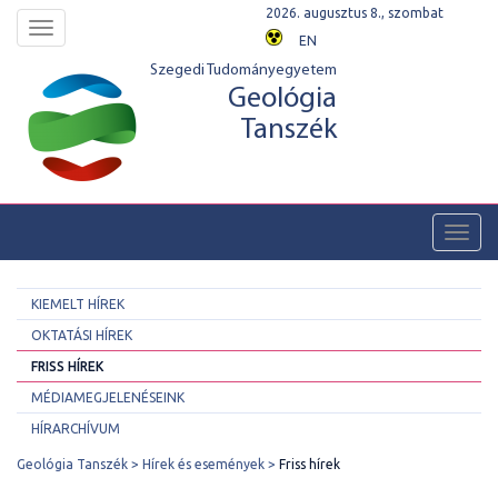
2026. augusztus 8., szombat
Toggle
EN
navigation
Szegedi Tudományegyetem
Geológia
Tanszék
Toggl
navig
KIEMELT HÍREK
OKTATÁSI HÍREK
FRISS HÍREK
MÉDIAMEGJELENÉSEINK
HÍRARCHÍVUM
Geológia Tanszék
Hírek és események
Friss hírek