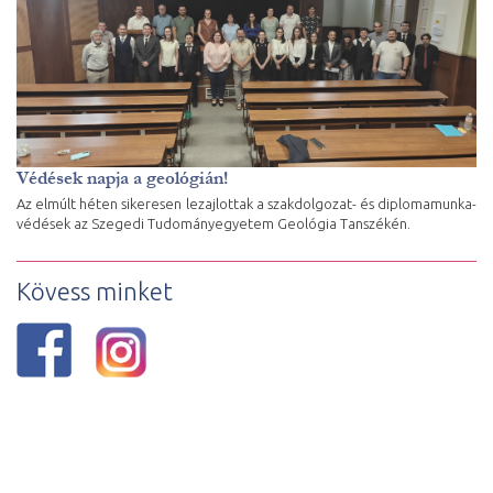
Védések napja a geológián!
Az elmúlt héten sikeresen lezajlottak a szakdolgozat- és diplomamunka-
védések az Szegedi Tudományegyetem Geológia Tanszékén.
Kövess minket