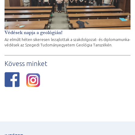
Védések napja a geológián!
Az elmúlt héten sikeresen lezajlottak a szakdolgozat- és diplomamunka-
védések az Szegedi Tudományegyetem Geológia Tanszékén.
Kövess minket