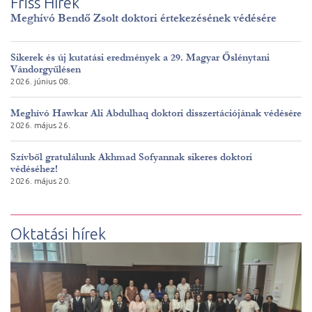
Friss Hírek
Meghívó Bendő Zsolt doktori értekezésének védésére
Sikerek és új kutatási eredmények a 29. Magyar Őslénytani
Vándorgyűlésen
2026. június 08.
Meghívó Hawkar Ali Abdulhaq doktori disszertációjának védésére
2026. május 26.
Szívből gratulálunk Akhmad Sofyannak sikeres doktori
védéséhez!
2026. május 20.
Oktatási hírek