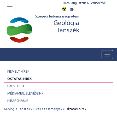
2026. augusztus 6., csütörtök
Toggle
EN
navigation
Szegedi Tudományegyetem
Geológia
Tanszék
Toggl
navig
KIEMELT HÍREK
OKTATÁSI HÍREK
FRISS HÍREK
MÉDIAMEGJELENÉSEINK
HÍRARCHÍVUM
Geológia Tanszék
Hírek és események
Oktatási hírek