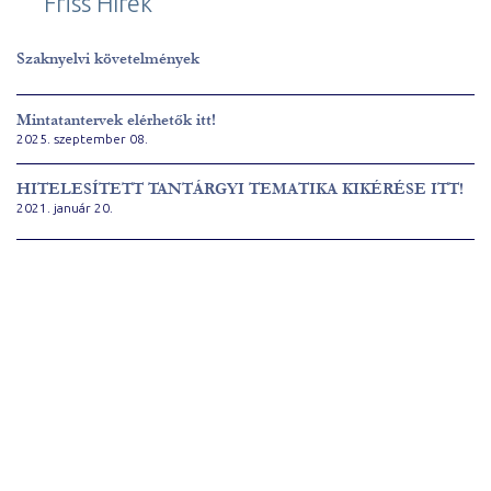
Friss Hírek
Szaknyelvi követelmények
Mintatantervek elérhetők itt!
2025. szeptember 08.
HITELESÍTETT TANTÁRGYI TEMATIKA KIKÉRÉSE ITT!
2021. január 20.