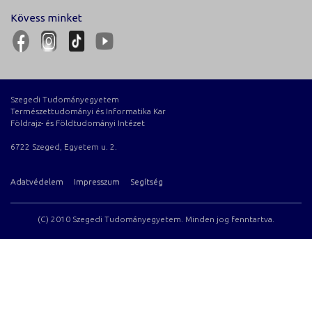
Kövess minket
Szegedi Tudományegyetem
Természettudományi és Informatika Kar
Földrajz- és Földtudományi Intézet
6722 Szeged, Egyetem u. 2.
Adatvédelem
Impresszum
Segítség
(C) 2010 Szegedi Tudományegyetem. Minden jog fenntartva.