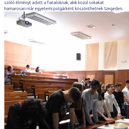
szóló élményt adott a fiataloknak, akik közül sokakat
hamarosan már egyetemi polgárként köszönthetnek Szegeden.