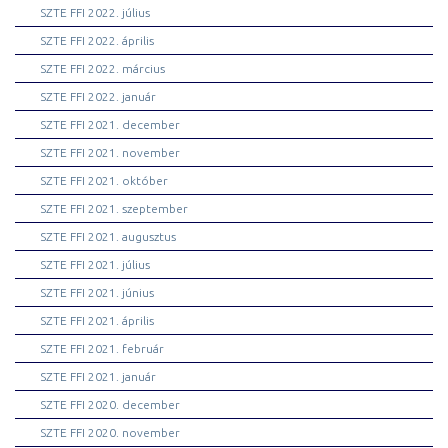
SZTE FFI 2022. július
SZTE FFI 2022. április
SZTE FFI 2022. március
SZTE FFI 2022. január
SZTE FFI 2021. december
SZTE FFI 2021. november
SZTE FFI 2021. október
SZTE FFI 2021. szeptember
SZTE FFI 2021. augusztus
SZTE FFI 2021. július
SZTE FFI 2021. június
SZTE FFI 2021. április
SZTE FFI 2021. február
SZTE FFI 2021. január
SZTE FFI 2020. december
SZTE FFI 2020. november