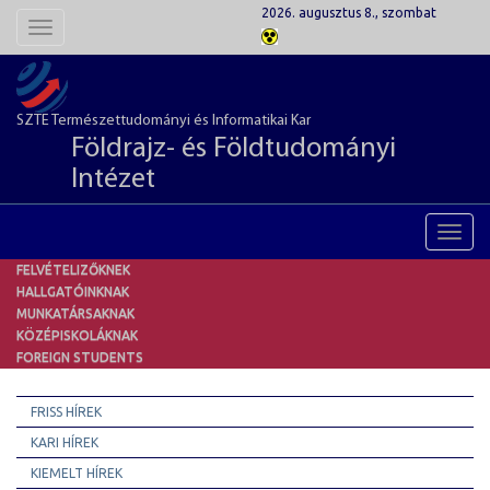
2026. augusztus 8., szombat
Toggle
navigation
SZTE Természettudományi és Informatikai Kar
Földrajz- és Földtudományi
Intézet
Toggl
navig
FELVÉTELIZŐKNEK
HALLGATÓINKNAK
MUNKATÁRSAKNAK
KÖZÉPISKOLÁKNAK
FOREIGN STUDENTS
FRISS HÍREK
KARI HÍREK
KIEMELT HÍREK