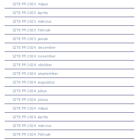
SZTE FFI 2025. május
SZTE FFI 2025. április
SZTE FFI 2025. március
SZTE FFI 2025. február
SZTE FFI 2025. január
SZTE FFI 2024. december
SZTE FFI 2024. november
SZTE FFI 2024. október
SZTE FFI 2024. szeptember
SZTE FFI 2024. augusztus
SZTE FFI 2024. július
SZTE FFI 2024. június
SZTE FFI 2024. május
SZTE FFI 2024. április
SZTE FFI 2024. március
SZTE FFI 2024. február