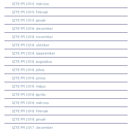
SZTE FFI 2019. március
SZTE FFI 2019. február
SZTE FFI 2019. január
SZTE FFI 2018. december
SZTE FFI 2018. november
SZTE FFI 2018. október
SZTE FFI 2018. szeptember
SZTE FFI 2018. augusztus
SZTE FFI 2018. július
SZTE FFI 2018. június
SZTE FFI 2018. május
SZTE FFI 2018. április
SZTE FFI 2018. március
SZTE FFI 2018. február
SZTE FFI 2018. január
SZTE FFI 2017. december