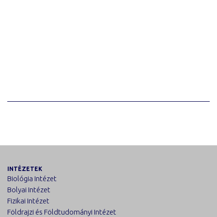
INTÉZETEK
Biológia Intézet
Bolyai Intézet
Fizikai Intézet
Földrajzi és Földtudományi Intézet