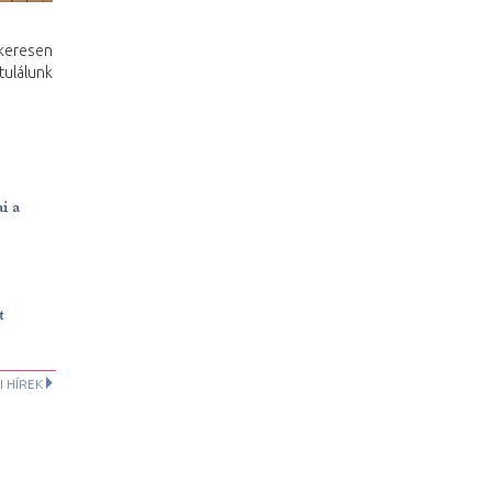
keresen
ulálunk
i a
t
 HÍREK